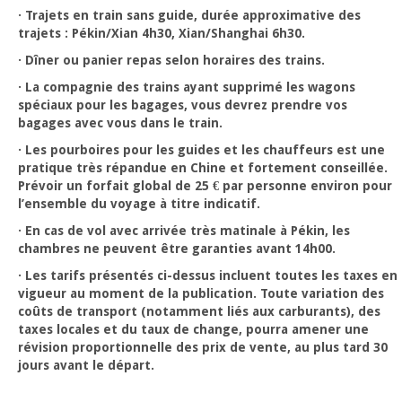
· Trajets en train sans guide, durée approximative des
trajets : Pékin/Xian 4h30, Xian/Shanghai 6h30.
· Dîner ou panier repas selon horaires des trains.
· La compagnie des trains ayant supprimé les wagons
spéciaux pour les bagages, vous devrez prendre vos
bagages avec vous dans le train.
· Les pourboires pour les guides et les chauffeurs est une
pratique très répandue en Chine et fortement conseillée.
Prévoir un forfait global de 25 € par personne environ pour
l’ensemble du voyage à titre indicatif.
· En cas de vol avec arrivée très matinale à Pékin, les
chambres ne peuvent être garanties avant 14h00.
· Les tarifs présentés ci-dessus incluent toutes les taxes en
vigueur au moment de la publication. Toute variation des
coûts de transport (notamment liés aux carburants), des
taxes locales et du taux de change, pourra amener une
révision proportionnelle des prix de vente, au plus tard 30
jours avant le départ.