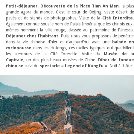
Petit-déjeuner. Découverte de la Place Tian An Men
, la plu
grande agora du monde. C’est le cœur de Beijing, vaste désert de
pavés et de stands de photographes. Visite de la
Cité Interdite
également connue sous le nom de Palais Impérial que les chinois eux-
mêmes nomment la ville rouge, classée au patrimoine de l’Unesco.
Déjeuner chez l’habitant
. Puis, nous vous proposons de pénétrer
dans la vie chinoise d’hier et d’aujourd’hui avec une
balade en
cyclopousse
dans les Hutongs, ces ruelles typiques qui quadrillent
les alentours de la Cité Interdite. Visite du
Musée de la
Capitale,
un des plus beaux musées de Chine.
Dîner de fondue
chinoise
suivi du
spectacle « Legend of Kungfu »
. Nuit à l’hôtel.