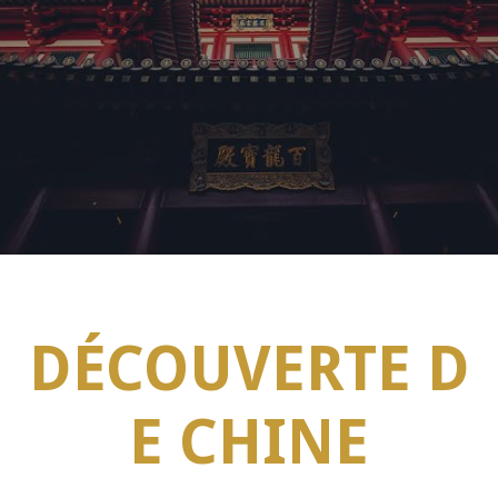
Incentive & MICE
L'équipe
Contact
DÉCOUVERTE D
E CHINE