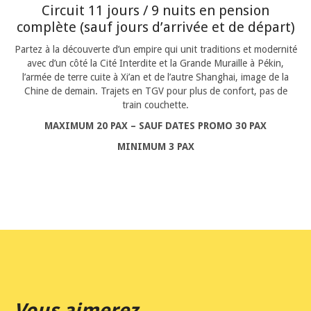
Circuit 11 jours / 9 nuits en pension
complète (sauf jours d’arrivée et de départ)
Partez à la découverte d’un empire qui unit traditions et modernité
avec d’un côté la Cité Interdite et la Grande Muraille à Pékin,
l’armée de terre cuite à Xi’an et de l’autre Shanghai, image de la
Chine de demain. Trajets en TGV pour plus de confort, pas de
train couchette.
MAXIMUM 20 PAX – SAUF DATES PROMO 30 PAX
MINIMUM 3 PAX
Vous aimerez