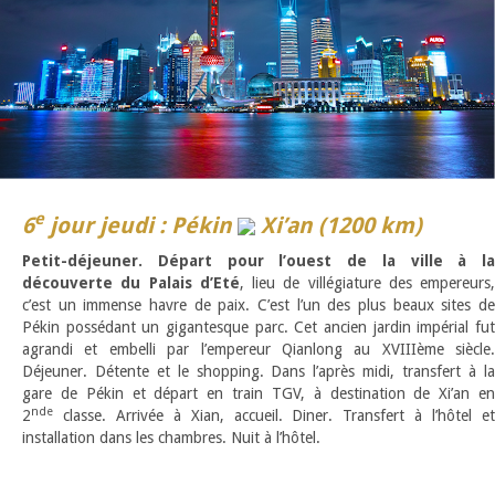
e
6
jour jeudi : Pékin
Xi’an (1200 km)
Petit-déjeuner. Départ pour l’ouest de la ville à la
découverte du Palais d’Eté
, lieu de villégiature des empereurs,
c’est un immense havre de paix. C’est l’un des plus beaux sites de
Pékin possédant un gigantesque parc. Cet ancien jardin impérial fut
agrandi et embelli par l’empereur Qianlong au XVIIIème siècle.
Déjeuner. Détente et le shopping. Dans l’après midi, transfert à la
gare de Pékin et départ en train TGV, à destination de Xi’an en
nde
2
classe. Arrivée à Xian, accueil. Diner. Transfert à l’hôtel et
installation dans les chambres. Nuit à l’hôtel.