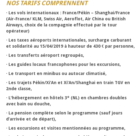
NOS TARIFS COMPRENNENT
· Les vols internationaux : France/Pékin – Shanghai/France
(Air-France/ KLM, Swiss Air, Aeroflot, Air China ou British
Airways, choix de la compagnie effectué par le tour
opérateur)
· Les taxes aéroports internationales, surcharge carburant
et solidarité au 15/04/2019 à hauteur de 430 € par personne,
· Les transferts aéroport regroupés,
· Les guides locaux francophones pour les excursions,
· Le transport en minibus ou autocar climatisé,
· Les trajets Pékin/Xi’An et Xi’An/Shanghai en train TGV en
2nde classe,
· L'hébergement en hôtels 3* (NL) en chambres doubles
avec bain ou douche,
· La pension complète selon le programme (sauf jours
d’arrivée et de départ),
· Les excursions et visites mentionnées au programme,