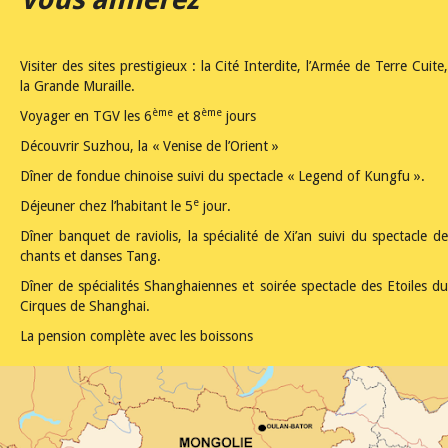
Visiter des sites prestigieux : la Cité Interdite, l’Armée de Terre Cuite,
la Grande Muraille.
ème
ème
Voyager en TGV les 6
et 8
jours
Découvrir Suzhou, la « Venise de l’Orient »
Dîner de fondue chinoise suivi du spectacle « Legend of Kungfu ».
e
Déjeuner chez l’habitant le 5
jour.
Dîner banquet de raviolis, la spécialité de Xi’an suivi du spectacle de
chants et danses Tang.
Dîner de spécialités Shanghaiennes et soirée spectacle des Etoiles du
Cirques de Shanghai.
La pension complète avec les boissons