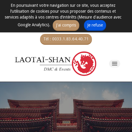
En poursuivant votre navigation sur ce site, vous acceptez
l’utilisation de cookies pour vous proposer des contenus et
services adaptés à vos centres d’intérêts (Mesure d'audience avec
Google Analytics).
J'ai compris
Je refuse
Tél : 0033.1.83.64.40.71
Voyages en Chine
Voyages en Indonésie
Voyages en Mongolie