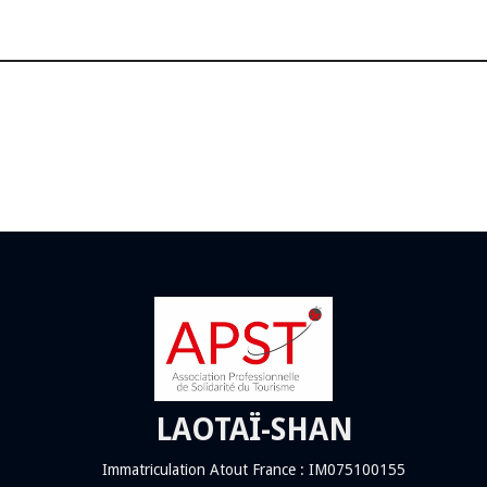
LAOTAÏ-SHAN
Immatriculation Atout France : IM075100155