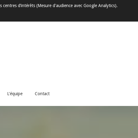
s centres d’intérêts (Mesure d'audience avec Google Analytics).
L'équipe
Contact