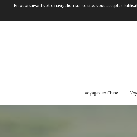
En poursuivant votre navigation sur ce site, vous acceptez l’utili
Voyages en Chine
Voy