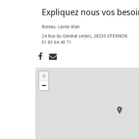
Expliquez nous vos beso
Bureau: Laotai-shan
24 Rue du Général Leclerc, 28230 EPERNON
01 83 64 40 71
+
−