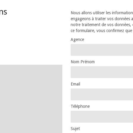
ins
Nous allons utiliser les informat
engageons à traiter vos données a
notre traitement de vos données, c
ce formulaire, vous confirmez qu
Agence
Nom Prénom
Email
Téléphone
Sujet