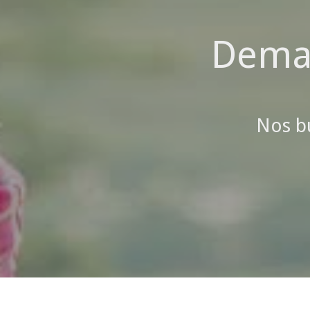
Dema
Nos b