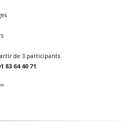
ges
rs
artir de 3 participants.
1 83 64 40 71
tée