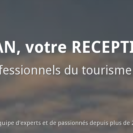
N, votre RECEPTIF
ofessionnels du tourism
uipe d'experts et de passionnés depuis plus de 