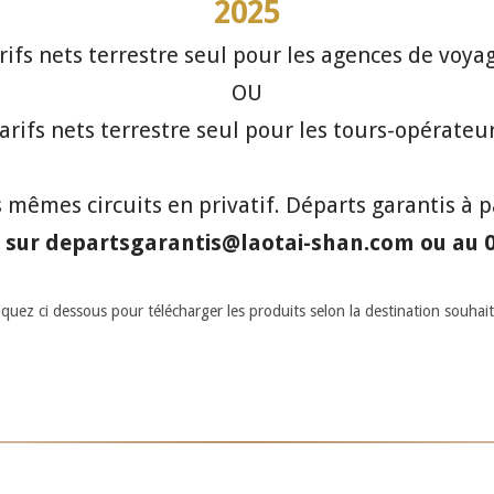
2025
rifs nets terrestre seul pour les agences de voya
OU
arifs nets terrestre seul pour les tours-opérateu
s mêmes circuits en privatif. Départs garantis à p
 sur departsgarantis@laotai-shan.com ou au 0
iquez ci dessous pour télécharger les produits selon la destination souhai