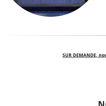
SUR DEMANDE, nous
N