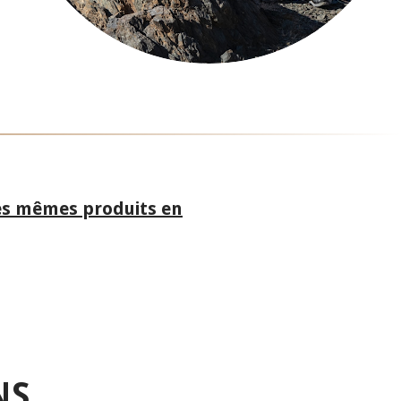
es mêmes produits en
NS