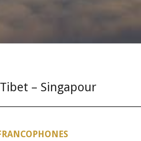
Tibet – Singapour
és FRANCOPHONES