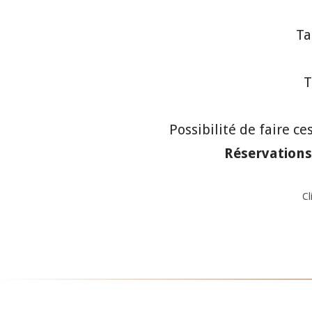
Ta
T
Possibilité de faire ce
Réservations
Cl