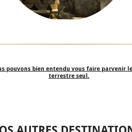
 pouvons bien entendu vous faire parvenir l
terrestre seul.
OS AUTRES DESTINATIO