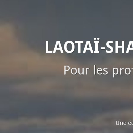
LAOTAÏ-SHA
Pour les pr
Une éq