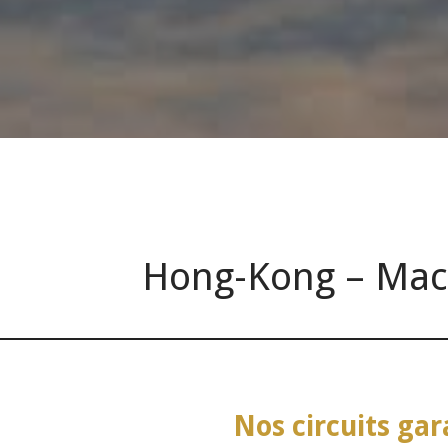
Hong-Kong – Maca
Nos circuits g