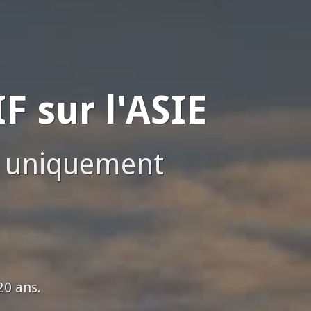
 sur l'ASIE
e uniquement
20 ans.